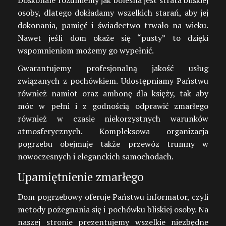
Doskonale rozumiemy jak bolesna jest strata bliskiej
osoby, dlatego dokładamy wszelkich starań, aby jej
dokonania, pamięć i świadectwo trwało na wieku.
Nawet jeśli dom okaże się “pusty” to dzięki
wspomnieniom możemy go wypełnić.
Gwarantujemy profesjonalną jakość usług
związanych z pochówkiem. Udostępniamy Państwu
również namiot oraz ambonę dla księży, tak aby
móc w pełni i z godnością odprawić zmarłego
również w czasie niekorzystnych warunków
atmosferycznych. Kompleksowa organizacja
pogrzebu obejmuje także przewóz trumny w
nowoczesnych i eleganckich samochodach.
Upamiętnienie zmarłego
Dom pogrzebowy oferuje Państwu informator, czyli
metody pożegnania się i pochówku bliskiej osoby. Na
naszej stronie prezentujemy wszelkie niezbędne