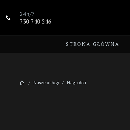
24h/7

730 740 246
STRONA GŁÓWNA
Nasze usługi
Nagrobki