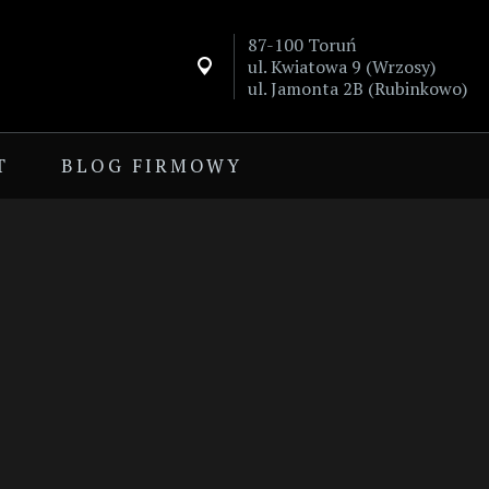
87-100 Toruń
ul. Kwiatowa 9 (Wrzosy)

ul. Jamonta 2B (Rubinkowo)
T
BLOG FIRMOWY