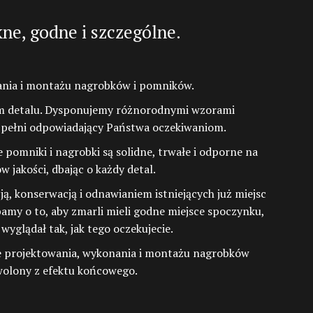
kne, godne i szczególne.
ania i montażu nagrobków i pomników.
żdym detalu. Dysponujemy różnorodnymi wzorami
 pełni odpowiadający Państwa oczekiwaniom.
pomniki i nagrobki są solidne, trwałe i odporne na
jakości, dbając o każdy detal.
 konserwacją i odnawianiem istniejących już miejsc
my o to, aby zmarli mieli godne miejsce spoczynku,
wyglądał tak, jak tego oczekujecie.
e projektowania, wykonania i montażu nagrobków
owolony z efektu końcowego.