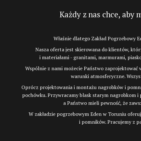
Każdy z nas chce, aby m
Właśnie dlatego Zakład Pogrzebowy E
Nasza oferta jest skierowana do klientów, któ
i materiałami - granitami, marmurami, pia
Wspólnie z nami możecie Państwo zaprojektować wyj
warunki atmosferyczne. Wszyst
Oprócz projektowania i montażu nagrobków i pomnik
pochówku. Przywracamy blask starym nagrobkom i po
a Państwo mieli pewność, że zawsze
W zakładzie pogrzebowym Eden w Toruniu oferuj
i pomników. Pracujemy z pa