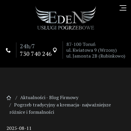
87-100 Toruń
24h/7
ul. Kwiatowa 9 (Wrzosy)


730 740 246
ul. Jamonta 2B (Rubinkowo)
Aktualności - Blog Firmowy
Pogrzeb tradycyjny a kremacja- najważniejsze
różnice i formalności
2025-08-11