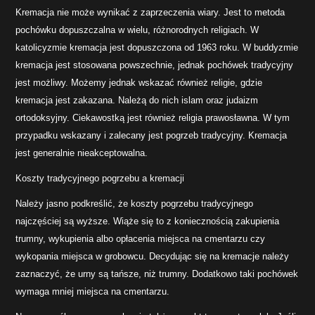
Kremacja nie może wynikać z zaprzeczenia wiary. Jest to metoda
pochówku dopuszczalna w wielu, różnorodnych religiach. W
katolicyzmie kremacja jest dopuszczona od 1963 roku. W buddyzmie
kremacja jest stosowana powszechnie, jednak pochówek tradycyjny
jest możliwy. Możemy jednak wskazać również religie, gdzie
kremacja jest zakazana. Należą do nich islam oraz judaizm
ortodoksyjny. Ciekawostką jest również religia prawosławna. W tym
przypadku wskazany i zalecany jest pogrzeb tradycyjny. Kremacja
jest generalnie nieakceptowalna.
Koszty tradycyjnego pogrzebu a kremacji
Należy jasno podkreślić, że koszty pogrzebu tradycyjnego
najczęściej są wyższe. Wiąże się to z koniecznością zakupienia
trumny, wykupienia albo opłacenia miejsca na cmentarzu czy
wykopania miejsca w grobowcu. Decydując się na kremacje należy
zaznaczyć, że urny są tańsze, niż trumny. Dodatkowo taki pochówek
wymaga mniej miejsca na cmentarzu.