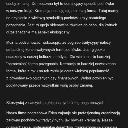
osoby zmarłej. Do niedawna był to dominujący sposób pochówku
w naszym kraju. Kremacja cechuję się prostszą formą. Tutaj mamy
do czynienia z większą symboliką pochówku czy ostatniego
pożegnania. Jest to opcja skierowana również do osób, dla których
duże znacznie ma aspekt ekologiczny.
Można podsumować, wskazując, że pogrzeb tradycyjny należy
do bardziej konserwatywnych form pochówku. Jest głęboko
osadzony w naszej kulturze i tradycji. Dla wielu jest to bardziej
"namacalna" forma pożegnania. Kremacja to bardziej nowoczesna
forma, która z roku na rok zyskuje coraz większą popularność
z powodów ekologicznych czy finansowych. Wybór powinien być
podyktowany przede wszystkim wolą osoby zmarłej.
Skorzystaj z naszych profesjonalnych usług pogrzebowych
Nasza firma pogrzebowa Eden zajmuje się profesjonalną organizacją
zarówno pochówków tradycyjnych, jak również kremacją. Nasze
doświadczenie, profesjonalne doradztwo, zaangażowanie sprawiają,