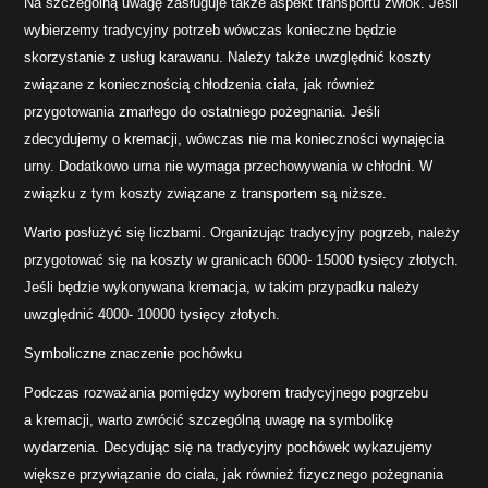
Na szczególną uwagę zasługuje także aspekt transportu zwłok. Jeśli
wybierzemy tradycyjny potrzeb wówczas konieczne będzie
skorzystanie z usług karawanu. Należy także uwzględnić koszty
związane z koniecznością chłodzenia ciała, jak również
przygotowania zmarłego do ostatniego pożegnania. Jeśli
zdecydujemy o kremacji, wówczas nie ma konieczności wynajęcia
urny. Dodatkowo urna nie wymaga przechowywania w chłodni. W
związku z tym koszty związane z transportem są niższe.
Warto posłużyć się liczbami. Organizując tradycyjny pogrzeb, należy
przygotować się na koszty w granicach 6000- 15000 tysięcy złotych.
Jeśli będzie wykonywana kremacja, w takim przypadku należy
uwzględnić 4000- 10000 tysięcy złotych.
Symboliczne znaczenie pochówku
Podczas rozważania pomiędzy wyborem tradycyjnego pogrzebu
a kremacji, warto zwrócić szczególną uwagę na symbolikę
wydarzenia. Decydując się na tradycyjny pochówek wykazujemy
większe przywiązanie do ciała, jak również fizycznego pożegnania