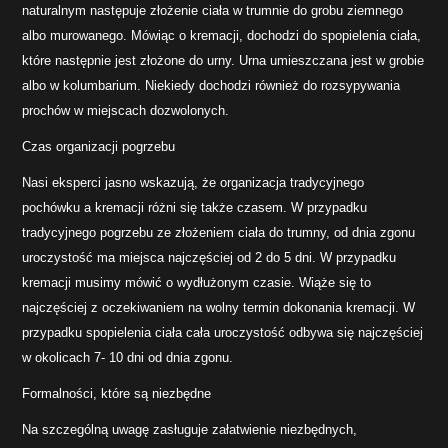
naturalnym następuje złożenie ciała w trumnie do grobu ziemnego
albo murowanego. Mówiąc o kremacji, dochodzi do spopielenia ciała,
które następnie jest złożone do urny. Urna umieszczana jest w grobie
albo w kolumbarium. Niekiedy dochodzi również do rozsypywania
prochów w miejscach dozwolonych.
Czas organizacji pogrzebu
Nasi eksperci jasno wskazują, że organizacja tradycyjnego
pochówku a kremacji różni się także czasem. W przypadku
tradycyjnego pogrzebu ze złożeniem ciała do trumny, od dnia zgonu
uroczystość ma miejsca najczęściej od 2 do 5 dni. W przypadku
kremacji musimy mówić o wydłużonym czasie. Wiąże się to
najczęściej z oczekiwaniem na wolny termin dokonania kremacji. W
przypadku spopielenia ciała cała uroczystość odbywa się najczęściej
w okolicach 7- 10 dni od dnia zgonu.
Formalności, które są niezbędne
Na szczególną uwagę zasługuje załatwienie niezbędnych,