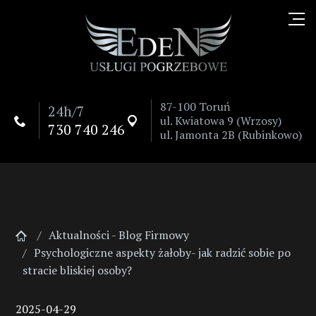
87-100 Toruń
24h/7
ul. Kwiatowa 9 (Wrzosy)


730 740 246
ul. Jamonta 2B (Rubinkowo)
Aktualności - Blog Firmowy
Psychologiczne aspekty żałoby- jak radzić sobie po
stracie bliskiej osoby?
2025-04-29