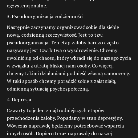
egzystencjonalne.
3. Pseudoorganizacja codzienności
Następnie zaczynamy organizować sobie dla siebie
nową, codzienną rzeczywistość. Jest to tzw.
pseudoorganizacja. Ten etap żałoby bardzo często
nazywany jest tzw. bitwą o wyzdrowienie. Chcemy
uwolnić się od chaosu, który wkradł się do naszego życia
w związku z utratą bliskiej nam osoby. Co więcej,
chcemy takimi działaniami podnieść własną samoocenę.
W taki sposób chcemy poradzić sobie z zaistniałą,
odmienną sytuacją psychospołeczną.
4. Depresja
Czwarty to jeden z najtrudniejszych etapów
przechodzenia żałoby. Popadamy w stan depresyjny.
Wówczas naprawdę będziemy potrzebować wsparcia
innych osób. Dopiero teraz naprawdę do naszej