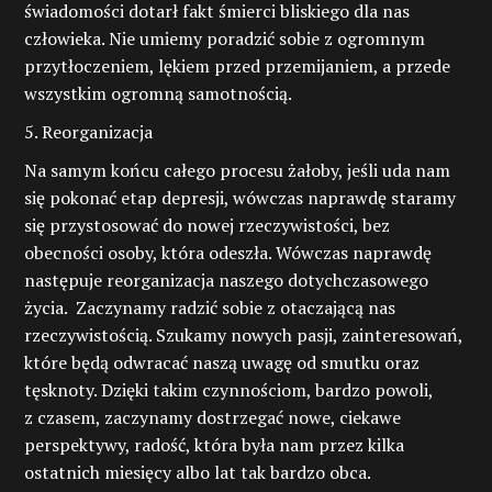
świadomości dotarł fakt śmierci bliskiego dla nas
człowieka. Nie umiemy poradzić sobie z ogromnym
przytłoczeniem, lękiem przed przemijaniem, a przede
wszystkim ogromną samotnością.
5. Reorganizacja
Na samym końcu całego procesu żałoby, jeśli uda nam
się pokonać etap depresji, wówczas naprawdę staramy
się przystosować do nowej rzeczywistości, bez
obecności osoby, która odeszła. Wówczas naprawdę
następuje reorganizacja naszego dotychczasowego
życia. Zaczynamy radzić sobie z otaczającą nas
rzeczywistością. Szukamy nowych pasji, zainteresowań,
które będą odwracać naszą uwagę od smutku oraz
tęsknoty. Dzięki takim czynnościom, bardzo powoli,
z czasem, zaczynamy dostrzegać nowe, ciekawe
perspektywy, radość, która była nam przez kilka
ostatnich miesięcy albo lat tak bardzo obca.