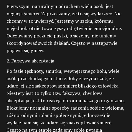
Pierwszym, naturalnym odruchem wielu osób, jest
negacja śmierci. Zaprzeczamy, że to się wydarzyło. Nie
chcemy w to uwierzyć. Jesteśmy w szoku, któremu
niejednokrotnie towarzyszy odrętwienie emocjonalne.
Odczuwamy poczucie pustki, płaczemy, nie umiemy
skoordynować swoich działań. Często w następstwie
pojawia się gniew.
2. Fałszywa akceptacja
Po fazie tęsknoty, smutku, wewnętrznego bólu, wiele
osób przechodzących stan żałoby zaczyna czuć, że
udało jej się zaakceptować śmierć bliskiego człowieka.
Niestety jest to tylko tzw. fałszywa, chwilowa
akceptacja. Jest to reakcja obronna naszego organizmu.
Blokujemy normalne sposoby radzenia sobie z wieloma,
różnorodnymi rolami społecznymi. Jednocześnie
wydaje nam się, że udało się zaakceptować śmierć.
Często na tym etapie zadajemy sobie pytania