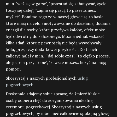
m.in. "weź się w garść", "przestań się załamywać, życie
toczy się dalej", "zajmij się pracą to przestaniesz
myśleć". Pomimo tego że w naszej głowie są to hasła,
które mają na celu zmotywowanie do działania, dodania
energii dla osoby, które przeżywa żałobę, efekt może
być odwrotny do założonego. Można jednak wskazać
kilka zdań, które z pewnością nie będą wywoływały
bólu, presji czy dodatkowej przykrości. Do takich
zaliczyć należy m.in.: "daj sobie czas", "to ciężko proces,
ale jestem przy Tobie", "zawsze możesz liczyć na moją
pomoc".
Skorzystaj z naszych profesjonalnych
usług
pogrzebowych
Doskonale zdajemy sobie sprawę, że śmierć bliskiej
osoby odbiera chęć do zorganizowania idealnej
ceremonii pogrzebowej. Skorzystaj z naszych usług
pogrzebowych, by móc mieć całkowicie spokojną głowę