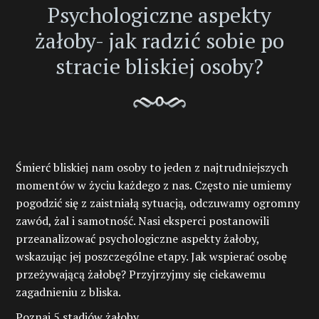
Psychologiczne aspekty
żałoby- jak radzić sobie po
stracie bliskiej osoby?
Śmierć bliskiej nam osoby to jeden z najtrudniejszych
momentów w życiu każdego z nas. Często nie umiemy
pogodzić się z zaistniałą sytuacją, odczuwamy ogromny
zawód, żal i samotność. Nasi eksperci postanowili
przeanalizować psychologiczne aspekty żałoby,
wskazując jej poszczególne etapy. Jak wspierać osobę
przeżywającą żałobę? Przyjrzyjmy się ciekawemu
zagadnieniu z bliska.
Poznaj 5 stadiów żałoby