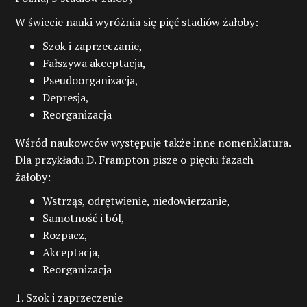
W świecie nauki wyróżnia się pięć stadiów żałoby:
Szok i zaprzeczanie,
Fałszywa akceptacja,
Pseudoorganizacja,
Depresja,
Reorganizacja
Wśród naukowców występuje także inne nomenklatura.
Dla przykładu D. Frampton pisze o pięciu fazach
żałoby:
Wstrząs, odrętwienie, niedowierzanie,
Samotność i ból,
Rozpacz,
Akceptacja,
Reorganizacja
1. Szok i zaprzeczenie