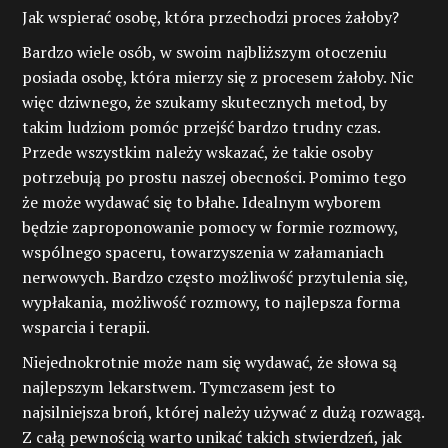
Jak wspierać osobę, która przechodzi proces żałoby?
Bardzo wiele osób, w swoim najbliższym otoczeniu
posiada osobę, która mierzy się z procesem żałoby. Nic
więc dziwnego, że szukamy skutecznych metod, by
takim ludziom pomóc przejść bardzo trudny czas.
Przede wszystkim należy wskazać, że takie osoby
potrzebują po prostu naszej obecności. Pomimo tego
że może wydawać się to błahe. Idealnym wyborem
będzie zaproponowanie pomocy w formie rozmowy,
wspólnego spaceru, towarzyszenia w załamaniach
nerwowych. Bardzo często możliwość przytulenia się,
wypłakania, możliwość rozmowy, to najlepsza forma
wsparcia i terapii.
Niejednokrotnie może nam się wydawać, że słowa są
najlepszym lekarstwem. Tymczasem jest to
najsilniejsza broń, której należy używać z dużą rozwagą.
Z całą pewnością warto unikać takich stwierdzeń, jak