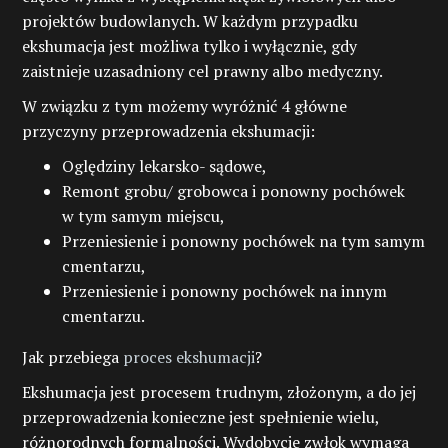
projektów budowlanych. W każdym przypadku
ekshumacja jest możliwa tylko i wyłącznie, gdy
zaistnieje uzasadniony cel prawny albo medyczny.
W związku z tym możemy wyróżnić 4 główne
przyczyny przeprowadzenia ekshumacji:
Oględziny lekarsko- sądowe,
Remont grobu/ grobowca i ponowny pochówek
w tym samym miejscu,
Przeniesienie i ponowny pochówek na tym samym
cmentarzu,
Przeniesienie i ponowny pochówek na innym
cmentarzu.
Jak przebiega
proces ekshumacji
?
Ekshumacja jest procesem trudnym, złożonym, a do jej
przeprowadzenia konieczne jest spełnienie wielu,
różnorodnych formalności. Wydobycie zwłok wymaga