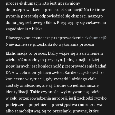
proces ekshumacji? Kto jest uprawniony
do przeprowadzenia procesu ekshumacji? Na te i inne
pytania postarają odpowiedzieć się eksperci naszego
domu pogrzebowego Eden. Przyjrzyjmy się ciekawemu
zagadnieniu z bliska.
Dlaczego konieczne jest przeprowadzenie
ekshumacji
?
Najważniejsze przesłanki do wykonania procesu
Ekshumacja to proces, który wiąże się z zaistnieniem
wielu, różnorodnych przyczyn. Jedną z najbardziej
popularnych jest konieczność przeprowadzenia badań
DNA w celu identyfikacji zwłok. Bardzo często jest to
konieczne w sytuacji, gdy szczątki ludzkiego ciała
zostały znalezione, ale są trudne do jednoznacznej
identyfikacji. Takie czynności wykonywane są także
w celu przeprowadzenia autopsji, jeśli zachodzi ryzyko
podejrzenia popełnienia przestępstwa (morderstwa
albo samobójstwa). Są to przesłanki prawne, które