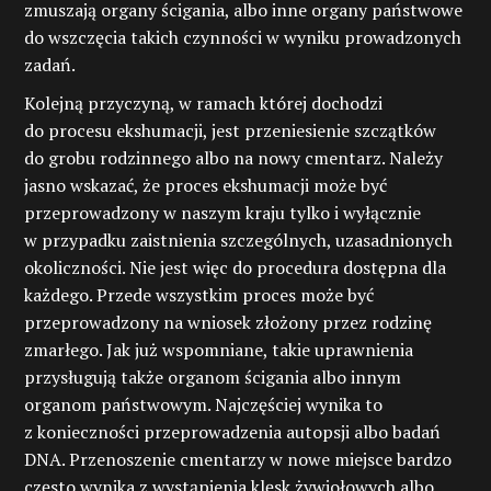
zmuszają organy ścigania, albo inne organy państwowe
do wszczęcia takich czynności w wyniku prowadzonych
zadań.
Kolejną przyczyną, w ramach której dochodzi
do procesu ekshumacji, jest przeniesienie szczątków
do grobu rodzinnego albo na nowy cmentarz. Należy
jasno wskazać, że proces ekshumacji może być
przeprowadzony w naszym kraju tylko i wyłącznie
w przypadku zaistnienia szczególnych, uzasadnionych
okoliczności. Nie jest więc do procedura dostępna dla
każdego. Przede wszystkim proces może być
przeprowadzony na wniosek złożony przez rodzinę
zmarłego. Jak już wspomniane, takie uprawnienia
przysługują także organom ścigania albo innym
organom państwowym. Najczęściej wynika to
z konieczności przeprowadzenia autopsji albo badań
DNA. Przenoszenie cmentarzy w nowe miejsce bardzo
często wynika z wystąpienia klęsk żywiołowych albo