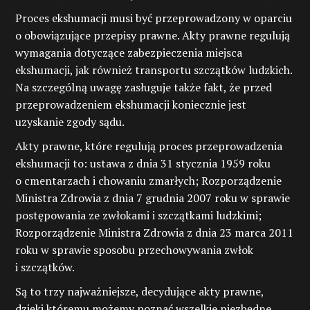
Proces ekshumacji musi być przeprowadzony w oparciu
o obowiązujące przepisy prawne. Akty prawne regulują
wymagania dotyczące zabezpieczenia miejsca
ekshumacji, jak również transportu szczątków ludzkich.
Na szczególną uwagę zasługuje także fakt, że przed
przeprowadzeniem ekshumacji koniecznie jest
uzyskanie zgody sądu.
Akty prawne, które regulują proces przeprowadzenia
ekshumacji to: ustawa z dnia 31 stycznia 1959 roku
o cmentarzach i chowaniu zmarłych; Rozporządzenie
Ministra Zdrowia z dnia 7 grudnia 2007 roku w sprawie
postępowania ze zwłokami i szczątkami ludzkimi;
Rozporządzenie Ministra Zdrowia z dnia 23 marca 2011
roku w sprawie sposobu przechowywania zwłok
i szczątków.
Są to trzy najważniejsze, decydujące akty prawne,
dzięki któremu możemy poznać wszelkie niezbędne