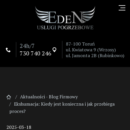
87-100 Toruń
24h/7
ul. Kwiatowa 9 (Wrzosy)


730 740 246
ul. Jamonta 2B (Rubinkowo)
Aktualności - Blog Firmowy
Ekshumacja: Kiedy jest konieczna i jak przebiega
proces?
2025-03-18