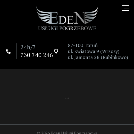
87-100 Toruń
24h/7
ul. Kwiatowa 9 (Wrzosy)


730 740 246
ul. Jamonta 2B (Rubinkowo)
...
© 2026 Eden Usługi Pogrzebowe