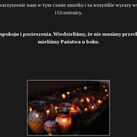
arzyszenie nam w tym czasie smutku i za wszystkie wyrazy ws
i Uczestnicy.
 spokoju i pocieszenia. Wiedzieliśmy, że nie musimy prze
mieliśmy Państwa u boku.