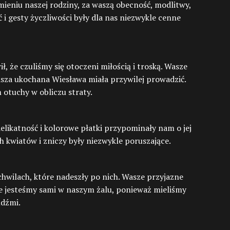
ieniu naszej rodziny, za waszą obecność, modlitwy,
i gesty życzliwości były dla nas niezwykle cenne
, że czuliśmy się otoczeni miłością i troską. Wasze
nasza ukochana Wiesława miała przywilej prowadzić.
 otuchy w obliczu straty.
elikatność i kolorowe płatki przypominały nam o jej
ch kwiatów i zniczy były niezwykle poruszające.
hwilach, które nadeszły po nich. Wasze przyjazne
ie jesteśmy sami w naszym żalu, ponieważ mieliśmy
udźmi.