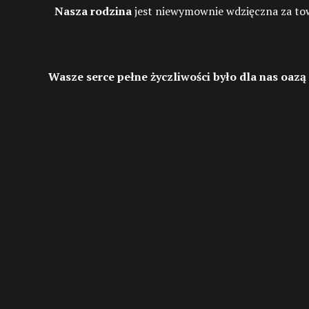
Nasza rodzina
jest niewymownie wdzięczna za tow
Wasze serce pełne życzliwości było dla nas oazą