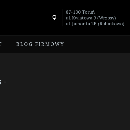
87-100 Toruń
ul. Kwiatowa 9 (Wrzosy)

ul. Jamonta 2B (Rubinkowo)
T
BLOG FIRMOWY
 -