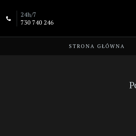
24h/7

730 740 246
STRONA GŁÓWNA
P