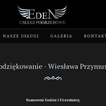
NASZE USŁUGI
GALERIA
KONTAK
odziękowanie - Wiesława Przymus
Szanowni Goście i Uczestnicy,