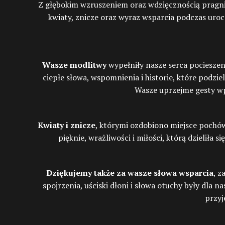
Z głębokim wzruszeniem oraz wdzięcznością pragn
kwiaty, znicze oraz wyraz wsparcia podczas uroc
Wasze modlitwy
wypełniły nasze serca pocieszeni
ciepłe słowa, wspomnienia i historie, które podzi
Wasze uprzejme gesty wpł
Kwiaty i znicze
, którymi ozdobiono miejsce pochów
pięknie, wrażliwości i miłości, którą dzieliła
Dziękujemy także za wasze słowa wsparcia
, z
spojrzenia, uściski dłoni i słowa otuchy były dl
przyj